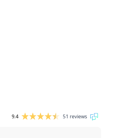
9.4
51 reviews